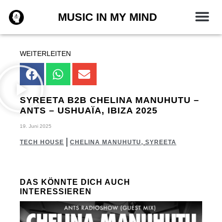
Zum
MUSIC IN MY MIND
Inhalt
springen
WEITERLEITEN
SYREETA B2B CHELINA MANUHUTU –
ANTS – USHUAÏA, IBIZA 2025
19. Juni 2025
TECH HOUSE
CHELINA MANUHUTU
,
SYREETA
DAS KÖNNTE DICH AUCH
INTERESSIEREN