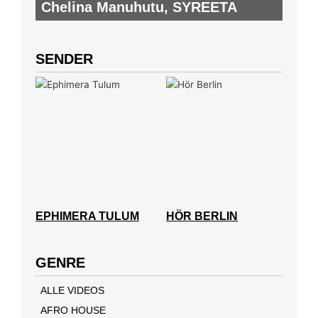
Chelina Manuhutu
,
SYREETA
SENDER
EPHIMERA TULUM
HÖR BERLIN
GENRE
ALLE VIDEOS
AFRO HOUSE