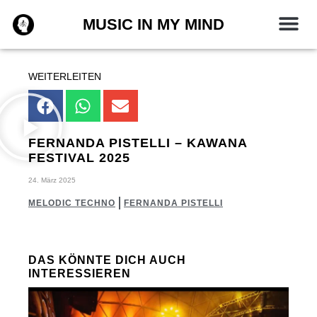
Zum
MUSIC IN MY MIND
Inhalt
springen
WEITERLEITEN
FERNANDA PISTELLI – KAWANA
FESTIVAL 2025
24. März 2025
MELODIC TECHNO
FERNANDA PISTELLI
DAS KÖNNTE DICH AUCH
INTERESSIEREN