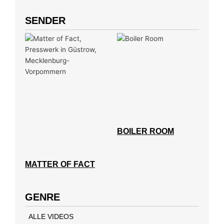
SENDER
BOILER ROOM
MATTER OF FACT
GENRE
ALLE VIDEOS