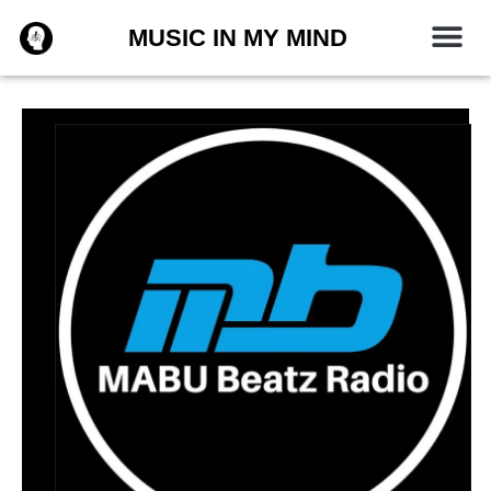
Zum
MUSIC IN MY MIND
Inhalt
springen