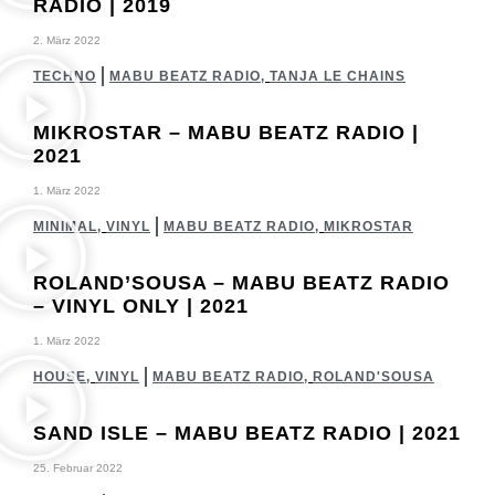
RADIO | 2019​
2. März 2022
TECHNO
MABU BEATZ RADIO
,
TANJA LE CHAINS
MIKROSTAR – MABU BEATZ RADIO |
2021​
1. März 2022
MINIMAL
,
VINYL
MABU BEATZ RADIO
,
MIKROSTAR
ROLAND’SOUSA – MABU BEATZ RADIO
– VINYL ONLY | 2021​
1. März 2022
HOUSE
,
VINYL
MABU BEATZ RADIO
,
ROLAND'SOUSA
SAND ISLE – MABU BEATZ RADIO | 2021​
25. Februar 2022