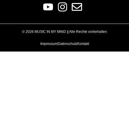
© 2026 MUSIC IN MY MIND || Alle Rechte vorbehalten
Impressum
Datenschutz
Kontakt