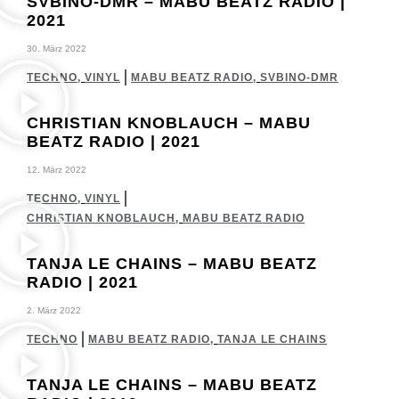
SVBINO-DMR – MABU BEATZ RADIO |
2021
30. März 2022
TECHNO
,
VINYL
MABU BEATZ RADIO
,
SVBINO-DMR
CHRISTIAN KNOBLAUCH – MABU
BEATZ RADIO | 2021
12. März 2022
TECHNO
,
VINYL
CHRISTIAN KNOBLAUCH
,
MABU BEATZ RADIO
TANJA LE CHAINS – MABU BEATZ
RADIO | 2021
2. März 2022
TECHNO
MABU BEATZ RADIO
,
TANJA LE CHAINS
TANJA LE CHAINS – MABU BEATZ