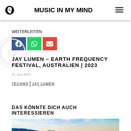
Zum
MUSIC IN MY MIND
Inhalt
springen
WEITERLEITEN
JAY LUMEN – EARTH FREQUENCY
FESTIVAL, AUSTRALIEN | 2023
22. Juni 2023
TECHNO
JAY LUMEN
DAS KÖNNTE DICH AUCH
INTERESSIEREN