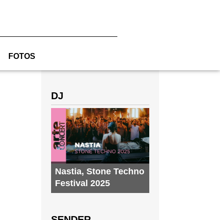
FOTOS
DJ
Nastia
,
Stone Techno
Festival 2025
SENDER