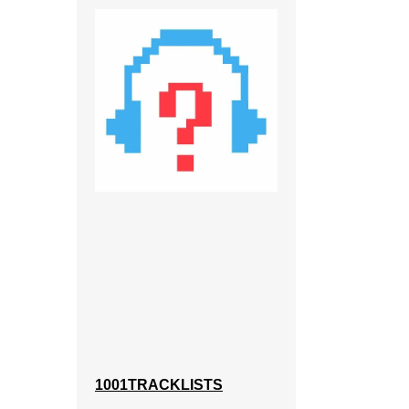
1001TRACKLISTS