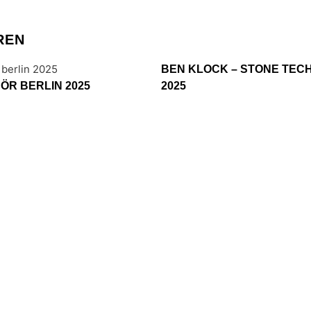
REN
BEN KLOCK – STONE TEC
HÖR BERLIN 2025
2025