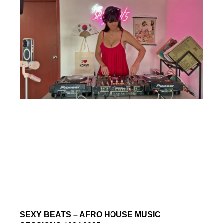
SEXY BEATS – AFRO HOUSE MUSIC