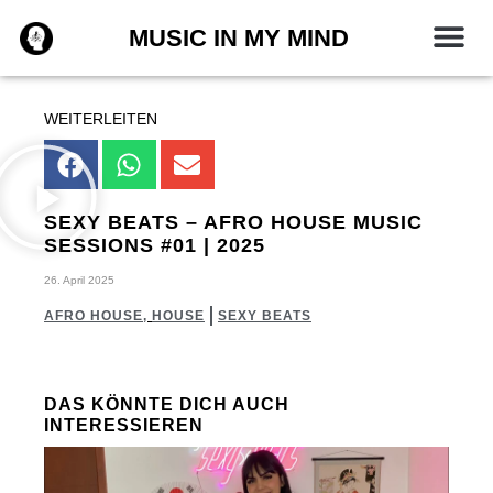
Zum
MUSIC IN MY MIND
Inhalt
springen
WEITERLEITEN
SEXY BEATS – AFRO HOUSE MUSIC
SESSIONS #01 | 2025
26. April 2025
AFRO HOUSE
,
HOUSE
SEXY BEATS
DAS KÖNNTE DICH AUCH
INTERESSIEREN