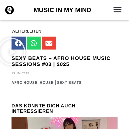
Zum
MUSIC IN MY MIND
Inhalt
springen
WEITERLEITEN
SEXY BEATS – AFRO HOUSE MUSIC
SESSIONS #03 | 2025
13. Mai 2025
AFRO HOUSE
,
HOUSE
SEXY BEATS
DAS KÖNNTE DICH AUCH
INTERESSIEREN