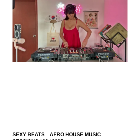
SEXY BEATS – AFRO HOUSE MUSIC