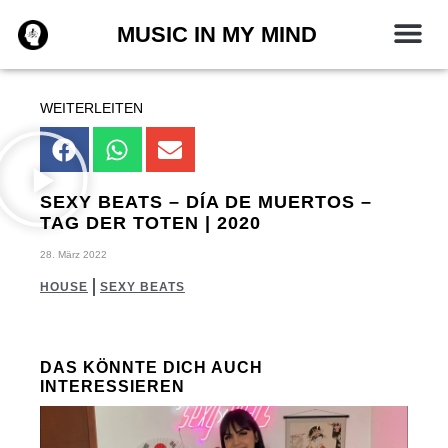
Zum
MUSIC IN MY MIND
Inhalt
springen
WEITERLEITEN
SEXY BEATS – DÍA DE MUERTOS –
TAG DER TOTEN | 2020
28. März 2022
HOUSE
SEXY BEATS
DAS KÖNNTE DICH AUCH
INTERESSIEREN