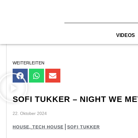
Zum
Inhalt
springen
VIDEOS
WEITERLEITEN
SOFI TUKKER – NIGHT WE ME
22. Oktober 2024
HOUSE
,
TECH HOUSE
SOFI TUKKER