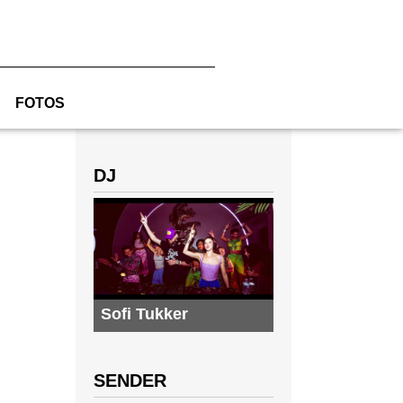
FOTOS
DJ
Sofi Tukker
SENDER