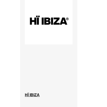
HÏ IBIZA