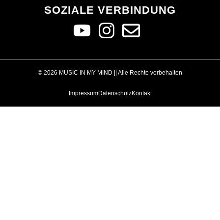
SOZIALE VERBINDUNG
© 2026 MUSIC IN MY MIND || Alle Rechte vorbehalten
Impressum
Datenschutz
Kontakt