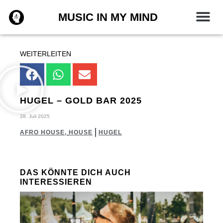
Zum
MUSIC IN MY MIND
Inhalt
springen
WEITERLEITEN
HUGEL – GOLD BAR 2025
28. Juli 2025
AFRO HOUSE
,
HOUSE
HUGEL
DAS KÖNNTE DICH AUCH
INTERESSIEREN