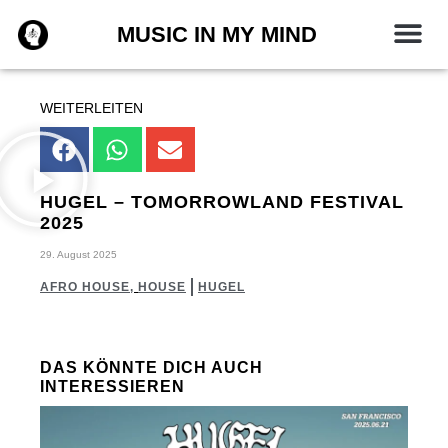
Zum
MUSIC IN MY MIND
Inhalt
springen
WEITERLEITEN
HUGEL – TOMORROWLAND FESTIVAL
2025
29. August 2025
AFRO HOUSE
,
HOUSE
HUGEL
DAS KÖNNTE DICH AUCH
INTERESSIEREN