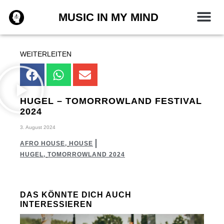
Zum
MUSIC IN MY MIND
Inhalt
springen
WEITERLEITEN
HUGEL – TOMORROWLAND FESTIVAL
2024
3. August 2024
AFRO HOUSE
,
HOUSE
HUGEL
,
TOMORROWLAND 2024
DAS KÖNNTE DICH AUCH
INTERESSIEREN